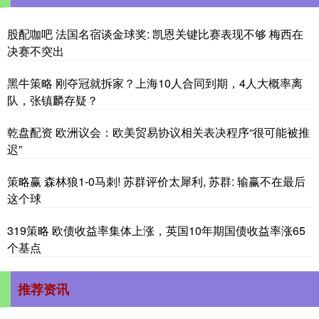
股配咖吧 法国名宿谈金球奖: 凯恩关键比赛表现不够 梅西在
决赛不突出
黑牛策略 刚夺冠就拆家？上海10人合同到期，4人大概率离
队，张镇麟存疑？
乾盘配资 欧洲议会：欧美贸易协议相关表决程序“很可能被推
迟”
策略赢 森林狼1-0马刺! 苏群评价太犀利, 苏群: 输赢不在最后
这个球
319策略 欧债收益率集体上涨，英国10年期国债收益率涨65
个基点
推荐资讯