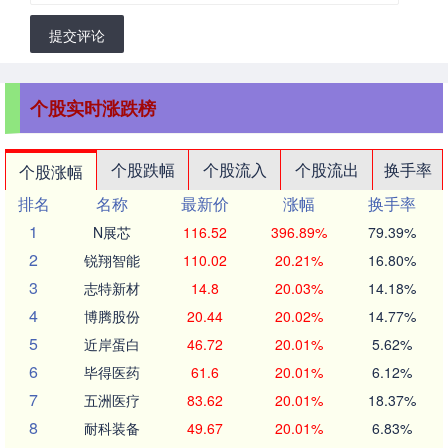
提交评论
个股实时涨跌榜
个股跌幅
个股流入
个股流出
换手率
个股涨幅
排名
名称
最新价
涨幅
换手率
1
N展芯
116.52
396.89%
79.39%
2
锐翔智能
110.02
20.21%
16.80%
3
志特新材
14.8
20.03%
14.18%
4
博腾股份
20.44
20.02%
14.77%
5
近岸蛋白
46.72
20.01%
5.62%
6
毕得医药
61.6
20.01%
6.12%
7
五洲医疗
83.62
20.01%
18.37%
8
耐科装备
49.67
20.01%
6.83%