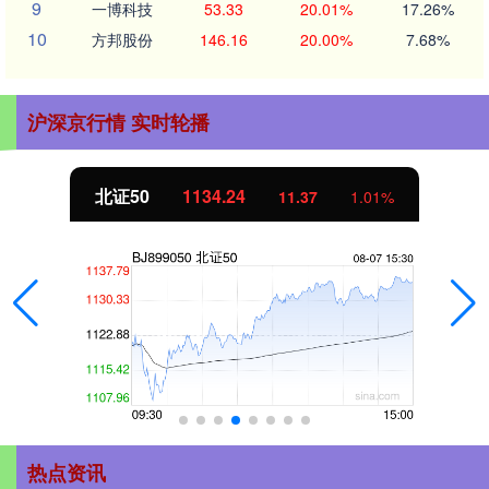
9
一博科技
53.33
20.01%
17.26%
10
方邦股份
146.16
20.00%
7.68%
沪深京行情 实时轮播
北证50
1134.24
11.37
1.01%
热点资讯