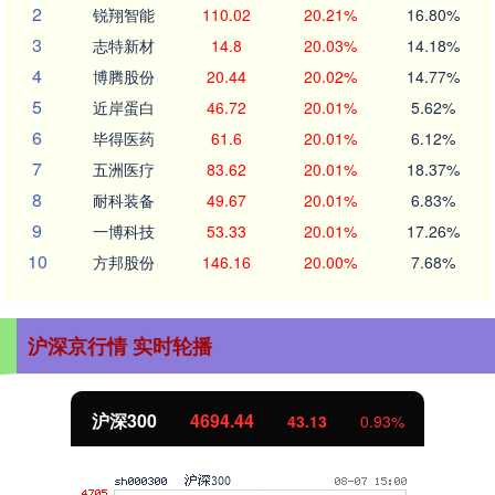
2
锐翔智能
110.02
20.21%
16.80%
3
志特新材
14.8
20.03%
14.18%
4
博腾股份
20.44
20.02%
14.77%
5
近岸蛋白
46.72
20.01%
5.62%
6
毕得医药
61.6
20.01%
6.12%
7
五洲医疗
83.62
20.01%
18.37%
8
耐科装备
49.67
20.01%
6.83%
9
一博科技
53.33
20.01%
17.26%
10
方邦股份
146.16
20.00%
7.68%
沪深京行情 实时轮播
沪深300
4694.44
43.13
0.93%