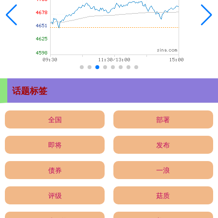
话题标签
全国
部署
即将
发布
债券
一浪
评级
菇质