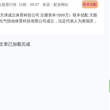
台股票行情
日期：09-27
来源：配资网站
联丰优配
津成立体育科技公司 注册资本1500万）联丰优配 天眼
津元气悦动体育科技有限公司成立，法定代表人为黄国庆，
文章已加载完成
北证50
1134.24
3%
11.37
1.01%