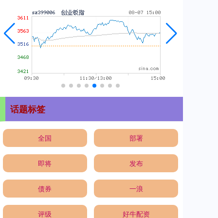
话题标签
全国
部署
即将
发布
债券
一浪
评级
好牛配资