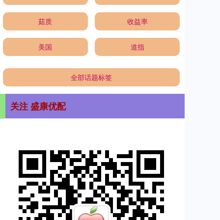
菇质
收益率
美国
道指
全部话题标签
关注 盛康优配