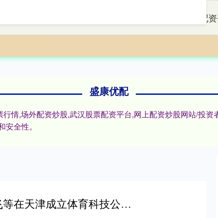
首页
盛康优配
杭州配资
盛康优配
股票行情,场外配资炒股,武汉股票配资平台,网上配资炒股网站/
和安全性。
联丰优配 科大讯飞等在天津成立体育科技公司 注册资本1500万