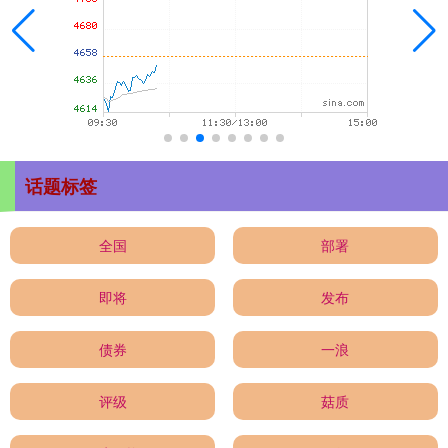
话题标签
全国
部署
即将
发布
债券
一浪
评级
菇质