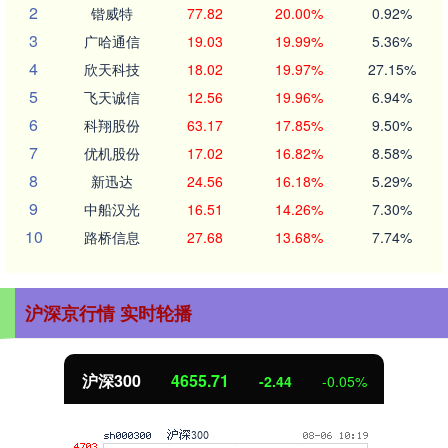
2
锴威特
77.82
20.00%
0.92%
3
广哈通信
19.03
19.99%
5.36%
4
欣天科技
18.02
19.97%
27.15%
5
飞天诚信
12.56
19.96%
6.94%
6
科翔股份
63.17
17.85%
9.50%
7
优机股份
17.02
16.82%
8.58%
8
新迅达
24.56
16.18%
5.29%
9
中船汉光
16.51
14.26%
7.30%
10
路桥信息
27.68
13.68%
7.74%
沪深京行情 实时轮播
沪深300
4655.71
-2.44
-0.05%