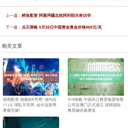
上一篇：
鳄鱼配资 阿塞拜疆总统阿利耶夫将访华
下一篇：
点石策略 5月26日中国黄金黄金价格969元/克
相关文章
浙商配资 倒霉的5号秀! 场均仅
319策略 中国长江教育集团有限
11+3, 球队不培养, 如今连新秀
公司在澳门正式成立 深耕国际
赛都无缘!
教育融合新赛道