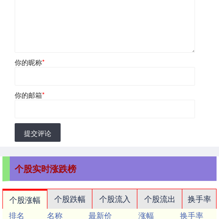
你的昵称
*
你的邮箱
*
提交评论
个股实时涨跌榜
个股跌幅
个股流入
个股流出
换手率
个股涨幅
排名
名称
最新价
涨幅
换手率