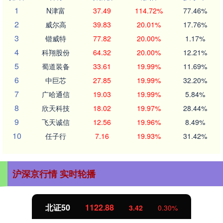
1
N津富
37.49
114.72%
77.46%
2
威尔高
39.83
20.01%
17.76%
3
锴威特
77.82
20.00%
1.17%
4
科翔股份
64.32
20.00%
12.21%
5
蜀道装备
33.61
19.99%
11.69%
6
中巨芯
27.85
19.99%
32.20%
7
广哈通信
19.03
19.99%
5.84%
8
欣天科技
18.02
19.97%
28.44%
9
飞天诚信
12.56
19.96%
8.49%
10
任子行
7.16
19.93%
31.42%
沪深京行情 实时轮播
北证50
1122.88
3.42
0.30%