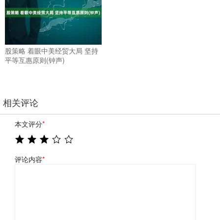
股策略 着眼中美经贸大局 坚持
平等互惠原则(钟声)
相关评论
本文评分
*
评论内容
*