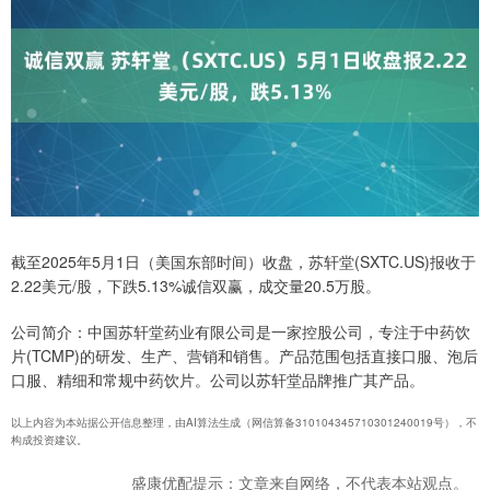
截至2025年5月1日（美国东部时间）收盘，苏轩堂(SXTC.US)报收于
2.22美元/股，下跌5.13%诚信双赢，成交量20.5万股。
公司简介：中国苏轩堂药业有限公司是一家控股公司，专注于中药饮
片(TCMP)的研发、生产、营销和销售。产品范围包括直接口服、泡后
口服、精细和常规中药饮片。公司以苏轩堂品牌推广其产品。
以上内容为本站据公开信息整理，由AI算法生成（网信算备310104345710301240019号），不
构成投资建议。
盛康优配提示：文章来自网络，不代表本站观点。