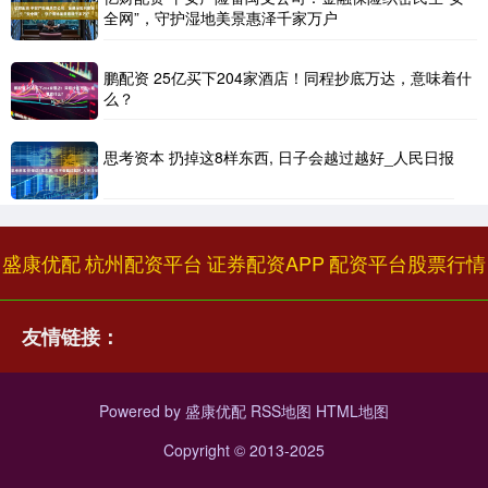
全网”，守护湿地美景惠泽千家万户
鹏配资 25亿买下204家酒店！同程抄底万达，意味着什
么？
思考资本 扔掉这8样东西, 日子会越过越好_人民日报
盛康优配
杭州配资平台
证券配资APP
配资平台股票行情
友情链接：
Powered by
盛康优配
RSS地图
HTML地图
Copyright
© 2013-2025