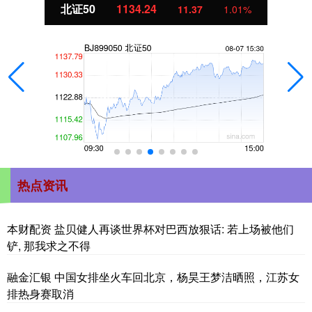
北证50
1134.24
11.37
1.01%
热点资讯
本财配资 盐贝健人再谈世界杯对巴西放狠话: 若上场被他们
铲, 那我求之不得
融金汇银 中国女排坐火车回北京，杨昊王梦洁晒照，江苏女
排热身赛取消