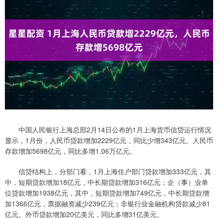
中国人民银行上海总部2月14日公布的1月上海货币信贷运行情况
显示，1月份，人民币贷款增加2229亿元，同比少增343亿元。人民币
存款增加5698亿元，同比多增1.06万亿元。
信贷结构上，分部门看，1月上海住户部门贷款增加333亿元，其
中，短期贷款增加18亿元，中长期贷款增加316亿元；企（事）业单
位贷款增加1938亿元，其中，短期贷款增加749亿元，中长期贷款增
加1366亿元，票据融资减少239亿元；非银行业金融机构贷款减少81
亿元。外币贷款增加20亿美元，同比多增31亿美元。