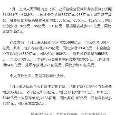
1月，上海人民币境内企（事）业单位经营贷款和并购贷款分别增
加1341亿元和83亿元，同比分别多增337亿元和33亿元；固定资产贷
款、融资租赁和贸易融资分别增加558亿元、63亿元、132亿元，同比
分别少增176亿元、85亿元、191亿元；票据融资减少239亿元，同比
多减216亿元。
存款方面，1月上海人民币存款增加5698亿元，同比多增1.06万
亿元。其中，住户存款增加428亿元，同比少增1264亿元；非金融企
业存款减少1362亿元，同比少减1968亿元；财政性存款增加552亿
元，同比少增9亿元；非银行业金融机构存款增加5903亿元，同比多
增9416亿元。外币存款增加71亿美元，同比少增18亿美元。
个人存款方面，定期存款同比少增。
1月上海人民币个人存款中定期存款、活期存款和结构性存款分别
增加359亿元、247亿元和55亿元，同比分别少增111亿元、616亿元
和48亿元；大额存单减少136亿元，同比多减197亿元；通知存款减少
70亿元，同比多减272亿元。
盛康优配提示：文章来自网络，不代表本站观点。