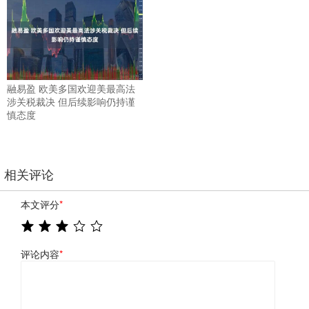
融易盈 欧美多国欢迎美最高法
涉关税裁决 但后续影响仍持谨
慎态度
相关评论
本文评分
*
评论内容
*