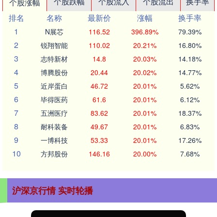
个股跌幅
个股流入
个股流出
换手率
个股涨幅
排名
名称
最新价
涨幅
换手率
1
N展芯
116.52
396.89%
79.39%
2
锐翔智能
110.02
20.21%
16.80%
3
志特新材
14.8
20.03%
14.18%
4
博腾股份
20.44
20.02%
14.77%
5
近岸蛋白
46.72
20.01%
5.62%
6
毕得医药
61.6
20.01%
6.12%
7
五洲医疗
83.62
20.01%
18.37%
8
耐科装备
49.67
20.01%
6.83%
9
一博科技
53.33
20.01%
17.26%
10
方邦股份
146.16
20.00%
7.68%
沪深京行情 实时轮播