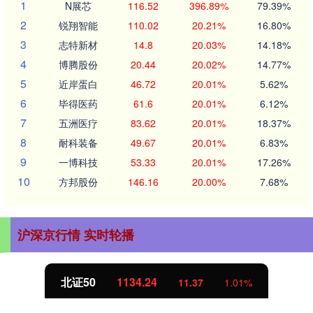
1
N展芯
116.52
396.89%
79.39%
2
锐翔智能
110.02
20.21%
16.80%
3
志特新材
14.8
20.03%
14.18%
4
博腾股份
20.44
20.02%
14.77%
5
近岸蛋白
46.72
20.01%
5.62%
6
毕得医药
61.6
20.01%
6.12%
7
五洲医疗
83.62
20.01%
18.37%
8
耐科装备
49.67
20.01%
6.83%
9
一博科技
53.33
20.01%
17.26%
10
方邦股份
146.16
20.00%
7.68%
沪深京行情 实时轮播
北证50
1134.24
11.37
1.01%