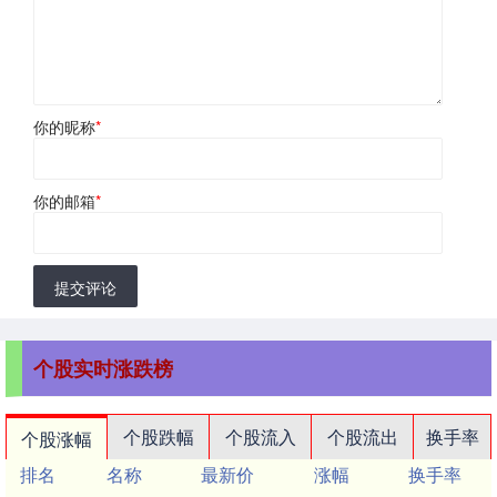
你的昵称
*
你的邮箱
*
提交评论
个股实时涨跌榜
个股跌幅
个股流入
个股流出
换手率
个股涨幅
排名
名称
最新价
涨幅
换手率