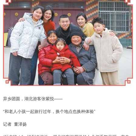
异乡团圆，湖北游客张紫悦——
“和老人小孩一起旅行过年，换个地点也换种体验”
记者 董泽扬