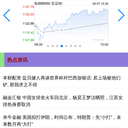
热点资讯
本财配资 盐贝健人再谈世界杯对巴西放狠话: 若上场被他们
铲, 那我求之不得
融金汇银 中国女排坐火车回北京，杨昊王梦洁晒照，江苏女
排热身赛取消
米牛金融 美国拟打伊朗，时间公布，特朗普：先“小打”，未
来数月再“大打”